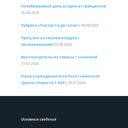
Незабываемый день в парке аттракционов
05.08.2026
Рубрика «Портрет в деталях!»
04.08.2026
Прогулки на свежем воздухе с
проживающими
03.08.2026
Вкусные рулеты из лаваша с начинкой
31.07.2026
Наше учреждение посетила съёмочная
группа «Новости 1-КБР»
29.07.2026
Основные сведения