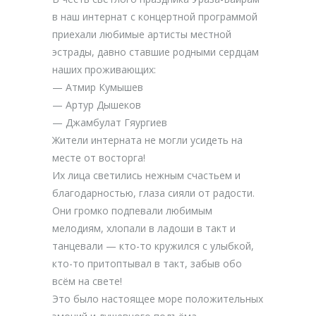
в наш интернат с концертной программой
приехали любимые артисты местной
эстрады, давно ставшие родными сердцам
наших проживающих:
— Атмир Кумышев
— Артур Дышеков
— Джамбулат Гяургиев
Жители интерната не могли усидеть на
месте от восторга!
Их лица светились нежным счастьем и
благодарностью, глаза сияли от радости.
Они громко подпевали любимым
мелодиям, хлопали в ладоши в такт и
танцевали — кто-то кружился с улыбкой,
кто-то притоптывал в такт, забыв обо
всём на свете!
Это было настоящее море положительных