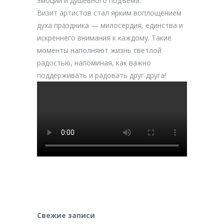
эмоций и душевного подъёма.
Визит артистов стал ярким воплощением
духа праздника — милосердия, единства и
искреннего внимания к каждому. Такие
моменты наполняют жизнь светлой
радостью, напоминая, как важно
поддерживать и радовать друг друга!
Свежие записи