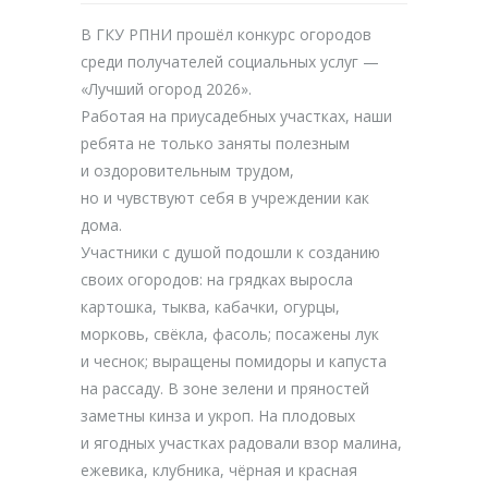
В ГКУ РПНИ прошёл конкурс огородов
среди получателей социальных услуг —
«Лучший огород 2026».
Работая на приусадебных участках, наши
ребята не только заняты полезным
и оздоровительным трудом,
но и чувствуют себя в учреждении как
дома.
Участники с душой подошли к созданию
своих огородов: на грядках выросла
картошка, тыква, кабачки, огурцы,
морковь, свёкла, фасоль; посажены лук
и чеснок; выращены помидоры и капуста
на рассаду. В зоне зелени и пряностей
заметны кинза и укроп. На плодовых
и ягодных участках радовали взор малина,
ежевика, клубника, чёрная и красная