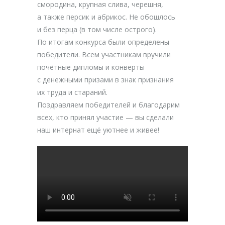
смородина, крупная слива, черешня,
а также персик и абрикос. Не обошлось
и без перца (в том числе острого).
По итогам конкурса были определены
победители. Всем участникам вручили
почётные дипломы и конверты
с денежными призами в знак признания
их труда и стараний.
Поздравляем победителей и благодарим
всех, кто принял участие — вы сделали
наш интернат ещё уютнее и живее!