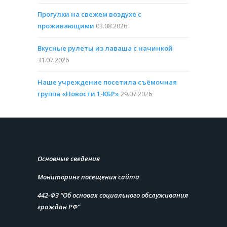
Прогулки на свежем воздухе с
проживающими
03.08.2026
Вкусные рулеты из лаваша с начинкой
31.07.2026
Наше учреждение посетила съёмочная
группа «Новости 1-КБР»
29.07.2026
Основные сведения
Мониторинг посещения сайта
442-Ф3 “Об основах социального обслуживания
граждан РФ”