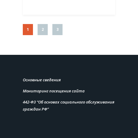
1
2
3
Основные сведения
Мониторинг посещения сайта
442-Ф3 “Об основах социального обслуживания
граждан РФ”